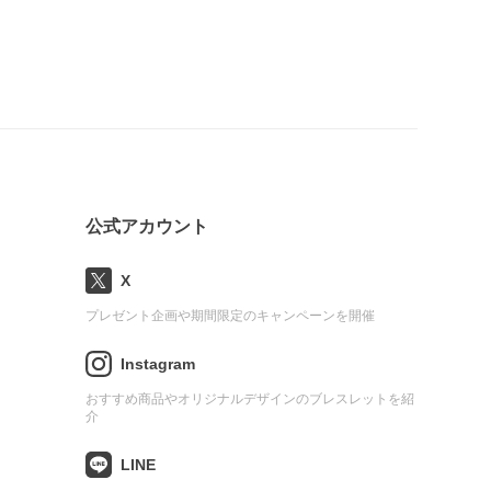
公式アカウント
X
プレゼント企画や期間限定のキャンペーンを開催
Instagram
おすすめ商品やオリジナルデザインのブレスレットを紹
介
LINE