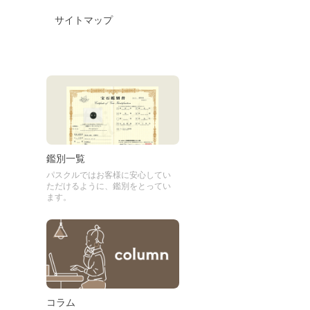
サイトマップ
鑑別一覧
パスクルではお客様に安心してい
ただけるように、鑑別をとってい
ます。
コラム