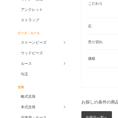
こだわり
アンクレット
ストラップ
石
ビーズ・ルース
売り切れ
ストーンビーズ
ウッドビーズ
価格
ルース
勾玉
念珠
略式念珠
お探しの条件の商
本式念珠
念珠袋・ケース
全商品一覧へ