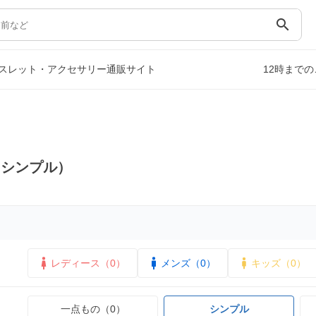
search
スレット・アクセサリー通販サイト
12時まで
（シンプル）
レディース（0）
メンズ（0）
キッズ（0）
一点もの（0）
シンプル