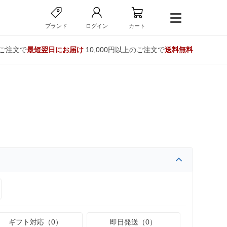
ブランド
ログイン
カート
のご注文で
最短翌日にお届け
10,000円以上のご注文で
送料無料
ギフト対応（0）
即日発送（0）