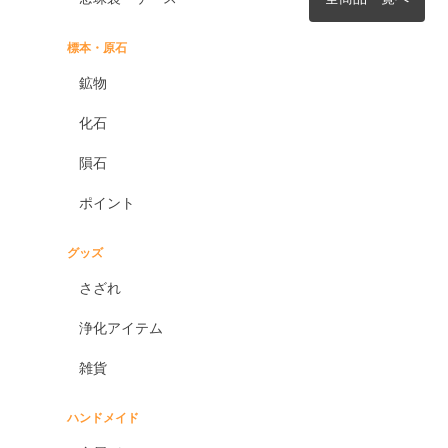
標本・原石
鉱物
化石
隕石
ポイント
グッズ
さざれ
浄化アイテム
雑貨
ハンドメイド