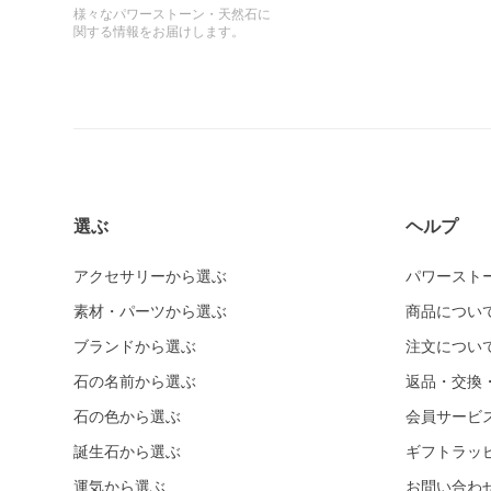
様々なパワーストーン・天然石に
関する情報をお届けします。
選ぶ
ヘルプ
アクセサリーから選ぶ
パワースト
素材・パーツから選ぶ
商品につい
ブランドから選ぶ
注文につい
石の名前から選ぶ
返品・交換
石の色から選ぶ
会員サービ
誕生石から選ぶ
ギフトラッ
運気から選ぶ
お問い合わ