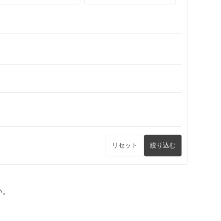
リセット
絞り込む
い。