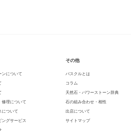
その他
ーンについて
パスクルとは
て
コラム
て
天然石・パワーストーン辞典
・修理について
石の組み合わせ・相性
スについて
出店について
ピングサービス
サイトマップ
せ