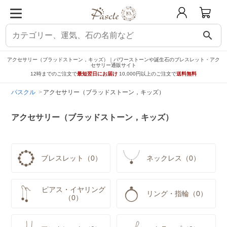
search
アクセサリー（ブラッドストーン，キッズ）｜パワーストーンや誕生石のブレスレット・アク
セサリー通販サイト
12時までのご注文で
最短翌日にお届け
10,000円以上のご注文で
送料無料
パスクル
アクセサリー（ブラッドストーン，キッズ）
アクセサリー（ブラッドストーン，キッズ）
ブレスレット（0）
ネックレス（0）
ピアス・イヤリング
リング・指輪（0）
（0）