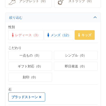
アンクレット（0）
ストラップ（0）
絞り込む
性別
レディース（3）
メンズ（12）
キッズ
こだわり
一点もの（0）
シンプル（0）
ギフト対応（0）
即日発送（0）
刻印（0）
石
ブラッドストーン