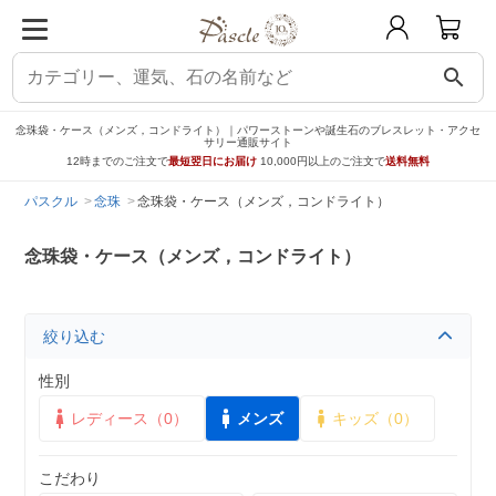
search
念珠袋・ケース（メンズ，コンドライト）｜パワーストーンや誕生石のブレスレット・アクセ
サリー通販サイト
12時までのご注文で
最短翌日にお届け
10,000円以上のご注文で
送料無料
パスクル
念珠
念珠袋・ケース（メンズ，コンドライト）
念珠袋・ケース（メンズ，コンドライト）
絞り込む
性別
レディース（0）
メンズ
キッズ（0）
こだわり