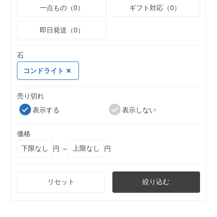
一点もの（0）
ギフト対応（0）
即日発送（0）
石
コンドライト
売り切れ
表示する
表示しない
価格
円 ～
円
リセット
絞り込む