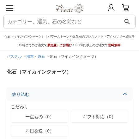
search
化石（マイカインクォーツ）｜パワーストーンや誕生石のブレスレット・アクセサリー通販サ
イト
12時までのご注文で
最短翌日にお届け
10,000円以上のご注文で
送料無料
パスクル
標本・原石
化石（マイカインクォーツ）
化石（マイカインクォーツ）
絞り込む
こだわり
一点もの（0）
ギフト対応（0）
即日発送（0）