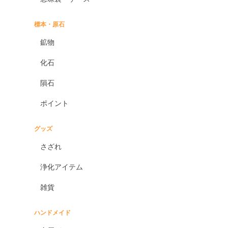
標本・原石
鉱物
化石
隕石
ポイント
グッズ
さざれ
浄化アイテム
雑貨
ハンドメイド