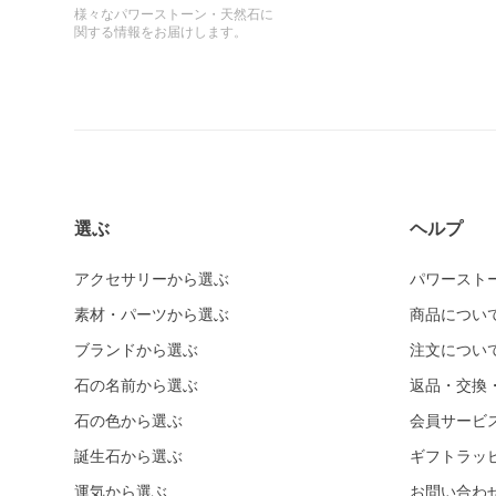
様々なパワーストーン・天然石に
関する情報をお届けします。
選ぶ
ヘルプ
アクセサリーから選ぶ
パワースト
素材・パーツから選ぶ
商品につい
ブランドから選ぶ
注文につい
石の名前から選ぶ
返品・交換
石の色から選ぶ
会員サービ
誕生石から選ぶ
ギフトラッ
運気から選ぶ
お問い合わ