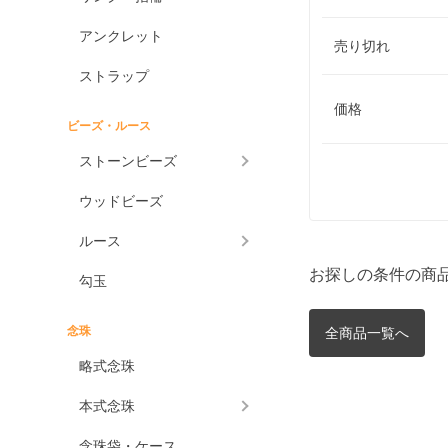
アンクレット
売り切れ
ストラップ
価格
ビーズ・ルース
ストーンビーズ
ウッドビーズ
ルース
お探しの条件の商
勾玉
念珠
全商品一覧へ
略式念珠
本式念珠
念珠袋・ケース