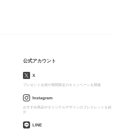
公式アカウント
X
プレゼント企画や期間限定のキャンペーンを開催
Instagram
おすすめ商品やオリジナルデザインのブレスレットを紹
介
LINE