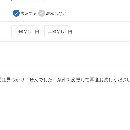
表示する
表示しない
円 ～
円
品は見つかりませんでした。条件を変更して再度お試しくださ