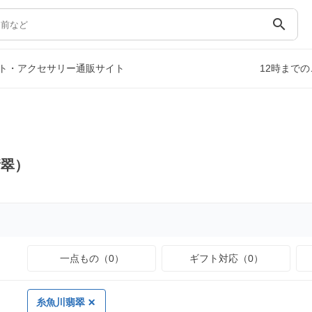
search
ト・アクセサリー通販サイト
12時まで
翡翠）
一点もの（0）
ギフト対応（0）
糸魚川翡翠