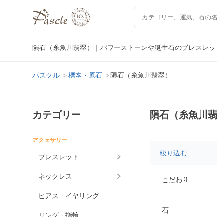
隕石（糸魚川翡翠）｜パワーストーンや誕生石のブレスレッ
パスクル
標本・原石
隕石（糸魚川翡翠）
カテゴリー
隕石（糸魚川
アクセサリー
絞り込む
ブレスレット
ネックレス
こだわり
ピアス・イヤリング
石
リング・指輪