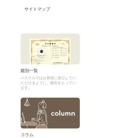
サイトマップ
鑑別一覧
パスクルではお客様に安心してい
ただけるように、鑑別をとってい
ます。
コラム