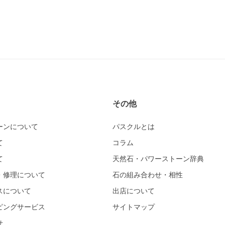
その他
ーンについて
パスクルとは
て
コラム
て
天然石・パワーストーン辞典
・修理について
石の組み合わせ・相性
スについて
出店について
ピングサービス
サイトマップ
せ