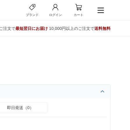
ブランド
ログイン
カート
のご注文で
最短翌日にお届け
10,000円以上のご注文で
送料無料
即日発送（0）