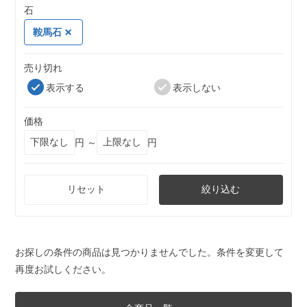
石
鞍馬石
売り切れ
表示する
表示しない
価格
円 ～
円
リセット
絞り込む
お探しの条件の商品は見つかりませんでした。条件を変更して
再度お試しください。