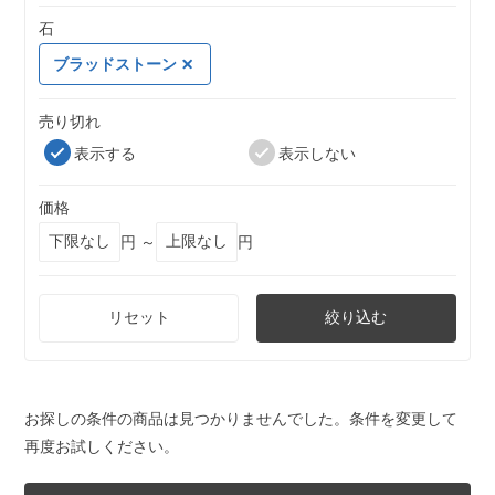
石
ブラッドストーン
売り切れ
表示する
表示しない
価格
円 ～
円
リセット
絞り込む
お探しの条件の商品は見つかりませんでした。条件を変更して
再度お試しください。