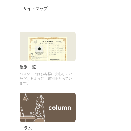
サイトマップ
鑑別一覧
パスクルではお客様に安心してい
ただけるように、鑑別をとってい
ます。
コラム