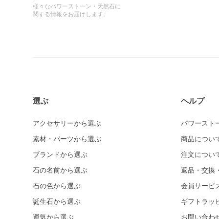
様々なパワーストーン・天然石に
関する情報をお届けします。
選ぶ
ヘルプ
アクセサリーから選ぶ
パワースト
素材・パーツから選ぶ
商品につい
ブランドから選ぶ
注文につい
石の名前から選ぶ
返品・交換
石の色から選ぶ
会員サービ
誕生石から選ぶ
ギフトラッ
運気から選ぶ
お問い合わ