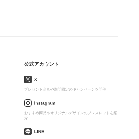
公式アカウント
X
プレゼント企画や期間限定のキャンペーンを開催
Instagram
おすすめ商品やオリジナルデザインのブレスレットを紹
介
LINE