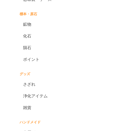
標本・原石
鉱物
化石
隕石
ポイント
グッズ
さざれ
浄化アイテム
雑貨
ハンドメイド