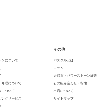
その他
ーンについて
パスクルとは
て
コラム
て
天然石・パワーストーン辞典
・修理について
石の組み合わせ・相性
スについて
出店について
ピングサービス
サイトマップ
せ