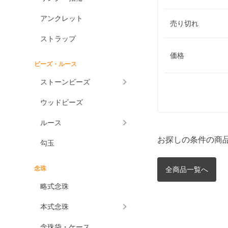
アンクレット
売り切れ
ストラップ
価格
ビーズ・ルース
ストーンビーズ
ウッドビーズ
ルース
お探しの条件の商
勾玉
念珠
全商品一覧へ
略式念珠
本式念珠
念珠袋・ケース