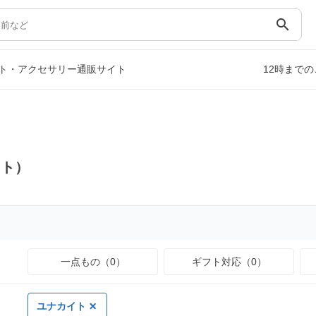
search
ト・アクセサリー通販サイト
12時まで
イト）
一点もの（0）
ギフト対応（0）
ユナカイト