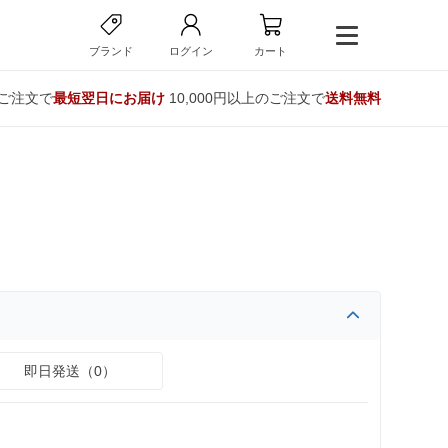
ブランド
ログイン
カート
のご注文で
最短翌日にお届け
10,000円以上のご注文で
送料無料
即日発送（0）