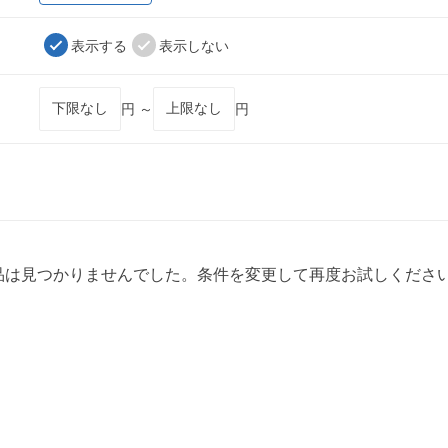
表示する
表示しない
円 ～
円
品は見つかりませんでした。条件を変更して再度お試しくださ