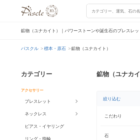
鉱物（ユナカイト）｜パワーストーンや誕生石のブレスレッ
パスクル
標本・原石
鉱物（ユナカイト）
カテゴリー
鉱物（ユナカ
アクセサリー
絞り込む
ブレスレット
ネックレス
こだわり
ピアス・イヤリング
石
リング・指輪