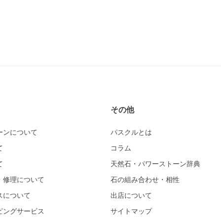
その他
ーンについて
パスクルとは
て
コラム
て
天然石・パワーストーン辞典
・修理について
石の組み合わせ・相性
スについて
出店について
ピングサービス
サイトマップ