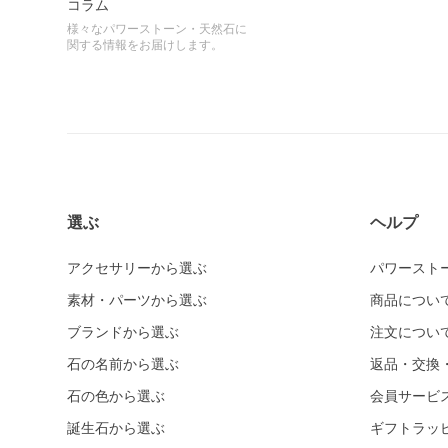
コラム
様々なパワーストーン・天然石に
関する情報をお届けします。
選ぶ
ヘルプ
アクセサリーから選ぶ
パワースト
素材・パーツから選ぶ
商品につい
ブランドから選ぶ
注文につい
石の名前から選ぶ
返品・交換
石の色から選ぶ
会員サービ
誕生石から選ぶ
ギフトラッ