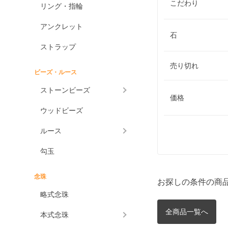
こだわり
リング・指輪
アンクレット
石
ストラップ
売り切れ
ビーズ・ルース
ストーンビーズ
価格
ウッドビーズ
ルース
勾玉
念珠
お探しの条件の商
略式念珠
全商品一覧へ
本式念珠