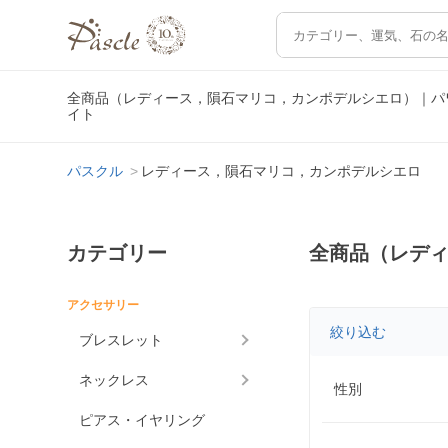
全商品（レディース，隕石マリコ，カンポデルシエロ）｜パ
イト
パスクル
レディース，隕石マリコ，カンポデルシエロ
カテゴリー
全商品（レデ
アクセサリー
絞り込む
ブレスレット
ネックレス
性別
ピアス・イヤリング