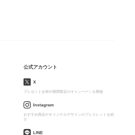
公式アカウント
X
プレゼント企画や期間限定のキャンペーンを開催
Instagram
おすすめ商品やオリジナルデザインのブレスレットを紹
介
LINE