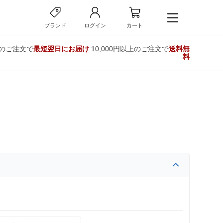
ブランド
ログイン
カート
でのご注文で
最短翌日にお届け
10,000円以上のご注文で
送料無
料