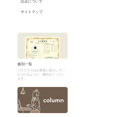
出店について
サイトマップ
鑑別一覧
パスクルではお客様に安心してい
ただけるように、鑑別をとってい
ます。