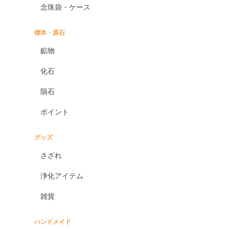
念珠袋・ケース
標本・原石
鉱物
化石
隕石
ポイント
グッズ
さざれ
浄化アイテム
雑貨
ハンドメイド