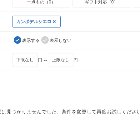
一点もの（0）
ギフト対応（0）
カンポデルシエロ
表示する
表示しない
円 ～
円
品は見つかりませんでした。条件を変更して再度お試しくださ