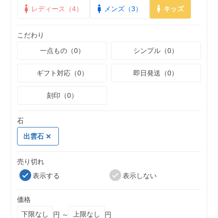
レディース（4）
メンズ（3）
キッズ
こだわり
一点もの（0）
シンプル（0）
ギフト対応（0）
即日発送（0）
刻印（0）
石
出雲石
売り切れ
表示する
表示しない
価格
円 ～
円