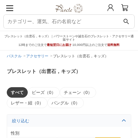
search
ブレスレット（出雲石，キッズ）｜パワーストーンや誕生石のブレスレット・アクセサリー通
販サイト
12時までのご注文で
最短翌日にお届け
10,000円以上のご注文で
送料無料
パスクル
アクセサリー
ブレスレット（出雲石，キッズ）
ブレスレット（出雲石，キッズ）
すべて
ビーズ（0）
チェーン（0）
レザー・紐（0）
バングル（0）
絞り込む
性別