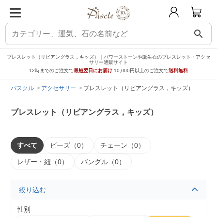
search
ブレスレット（リビアングラス，キッズ）｜パワーストーンや誕生石のブレスレット・アクセ
サリー通販サイト
12時までのご注文で
最短翌日にお届け
10,000円以上のご注文で
送料無料
パスクル
アクセサリー
ブレスレット（リビアングラス，キッズ）
ブレスレット（リビアングラス，キッズ）
すべて
ビーズ（0）
チェーン（0）
レザー・紐（0）
バングル（0）
絞り込む
性別