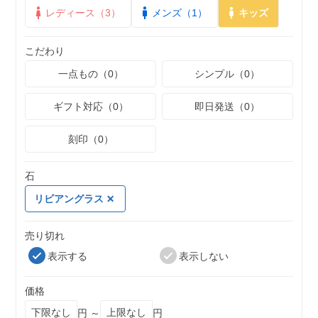
レディース（3）
メンズ（1）
キッズ
こだわり
一点もの（0）
シンプル（0）
ギフト対応（0）
即日発送（0）
刻印（0）
石
リビアングラス
売り切れ
表示する
表示しない
価格
円 ～
円