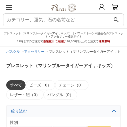
search
ブレスレット（マリンブルータイガーアイ，キッズ）｜パワーストーンや誕生石のブレスレッ
ト・アクセサリー通販サイト
12時までのご注文で
最短翌日にお届け
10,000円以上のご注文で
送料無料
パスクル
アクセサリー
ブレスレット（マリンブルータイガーアイ，キッズ
ブレスレット（マリンブルータイガーアイ，キッズ）
すべて
ビーズ（0）
チェーン（0）
レザー・紐（0）
バングル（0）
絞り込む
性別