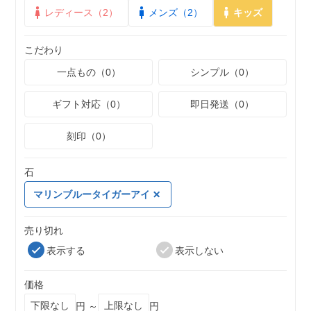
レディース（2）
メンズ（2）
キッズ
こだわり
一点もの（0）
シンプル（0）
ギフト対応（0）
即日発送（0）
刻印（0）
石
マリンブルータイガーアイ
売り切れ
表示する
表示しない
価格
円 ～
円