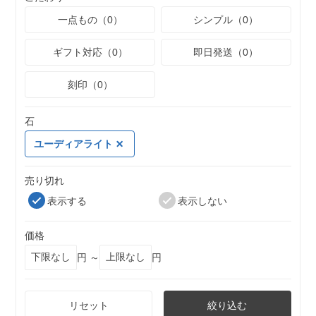
一点もの（0）
シンプル（0）
ギフト対応（0）
即日発送（0）
刻印（0）
石
ユーディアライト
売り切れ
表示する
表示しない
価格
円 ～
円
リセット
絞り込む