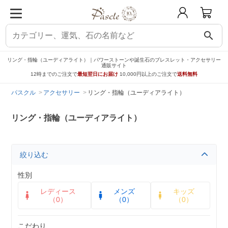
search
リング・指輪（ユーディアライト）｜パワーストーンや誕生石のブレスレット・アクセサリー
通販サイト
12時までのご注文で
最短翌日にお届け
10,000円以上のご注文で
送料無料
パスクル
アクセサリー
リング・指輪（ユーディアライト）
リング・指輪（ユーディアライト）
絞り込む
性別
レディース
メンズ
キッズ
（0）
（0）
（0）
こだわり