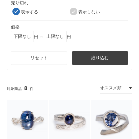
売り切れ
表示する
表示しない
価格
円 ～
円
リセット
絞り込む
8