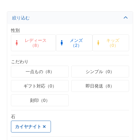
絞り込む
性別
レディース
メンズ
キッズ
（8）
（2）
（0）
こだわり
一点もの（8）
シンプル（0）
ギフト対応（0）
即日発送（8）
刻印（0）
石
カイヤナイト