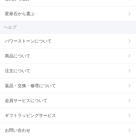
星座石から選ぶ
ヘルプ
パワーストーンについて
商品について
注文について
返品・交換・修理について
会員サービスについて
ギフトラッピングサービス
お問い合わせ