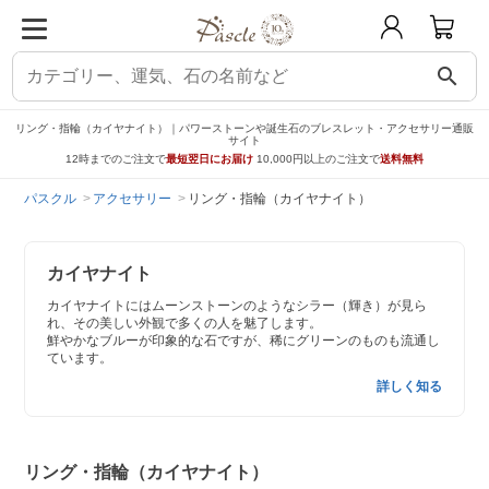
search
リング・指輪（カイヤナイト）｜パワーストーンや誕生石のブレスレット・アクセサリー通販
サイト
12時までのご注文で
最短翌日にお届け
10,000円以上のご注文で
送料無料
パスクル
アクセサリー
リング・指輪（カイヤナイト）
カイヤナイト
カイヤナイトにはムーンストーンのようなシラー（輝き）が見ら
れ、その美しい外観で多くの人を魅了します。
鮮やかなブルーが印象的な石ですが、稀にグリーンのものも流通し
ています。
詳しく知る
リング・指輪（カイヤナイト）