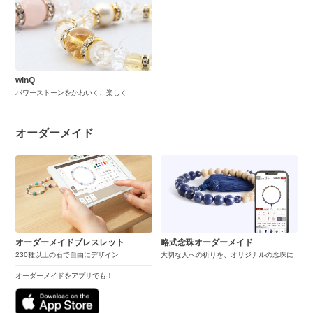
winQ
パワーストーンをかわいく、楽しく
オーダーメイド
オーダーメイドブレスレット
略式念珠オーダーメイド
230種以上の石で自由にデザイン
大切な人への祈りを、オリジナルの念珠に
オーダーメイドをアプリでも！