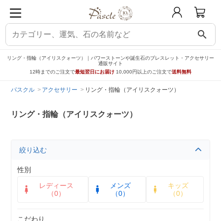
search
リング・指輪（アイリスクォーツ）｜パワーストーンや誕生石のブレスレット・アクセサリー
通販サイト
12時までのご注文で
最短翌日にお届け
10,000円以上のご注文で
送料無料
パスクル
アクセサリー
リング・指輪（アイリスクォーツ）
リング・指輪（アイリスクォーツ）
絞り込む
性別
レディース
メンズ
キッズ
（0）
（0）
（0）
こだわり