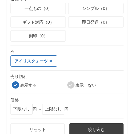
一点もの（0）
シンプル（0）
ギフト対応（0）
即日発送（0）
刻印（0）
石
アイリスクォーツ
売り切れ
表示する
表示しない
価格
円 ～
円
リセット
絞り込む