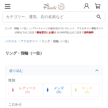
search
リング・指輪（一位）｜パワーストーンや誕生石のブレスレット・アクセサリー通販サイト
12時までのご注文で
最短翌日にお届け
10,000円以上のご注文で
送料無料
パスクル
アクセサリー
リング・指輪（一位）
リング・指輪（一位）
絞り込む
性別
レディース
メンズ
キッズ
（0）
（0）
（0）
こだわり