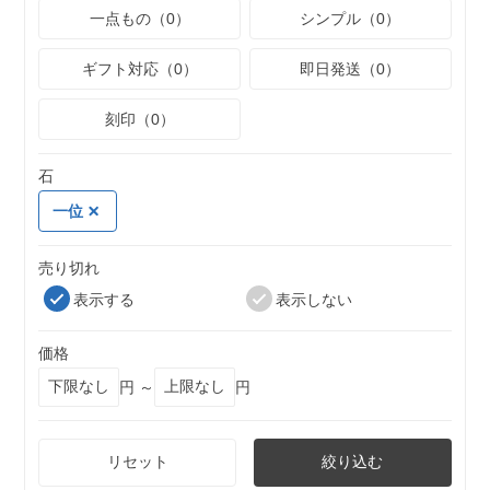
一点もの（0）
シンプル（0）
ギフト対応（0）
即日発送（0）
刻印（0）
石
一位
売り切れ
表示する
表示しない
価格
円 ～
円
リセット
絞り込む