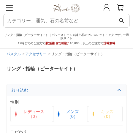
search
リング・指輪（ピーターサイト）｜パワーストーンや誕生石のブレスレット・アクセサリー通
販サイト
12時までのご注文で
最短翌日にお届け
10,000円以上のご注文で
送料無料
パスクル
アクセサリー
リング・指輪（ピーターサイト）
リング・指輪（ピーターサイト）
絞り込む
性別
レディース
メンズ
キッズ
（0）
（0）
（0）
こだわり