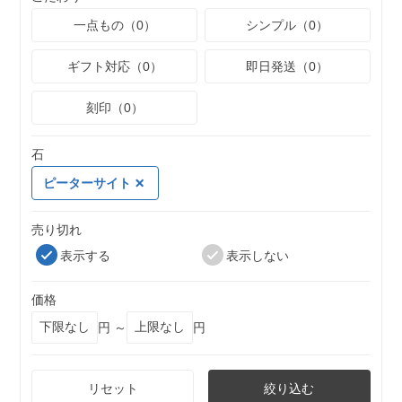
一点もの（0）
シンプル（0）
ギフト対応（0）
即日発送（0）
刻印（0）
石
ピーターサイト
売り切れ
表示する
表示しない
価格
円 ～
円
リセット
絞り込む