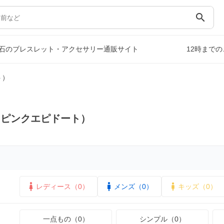
search
石のブレスレット・アクセサリー通販サイト
12時まで
ト）
（ピンクエピドート）
レディース（0）
メンズ（0）
キッズ（0）
一点もの（0）
シンプル（0）