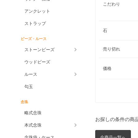
こだわり
アンクレット
ストラップ
石
ビーズ・ルース
売り切れ
ストーンビーズ
ウッドビーズ
価格
ルース
勾玉
念珠
略式念珠
お探しの条件の商
本式念珠
念珠袋・ケース
全商品一覧へ