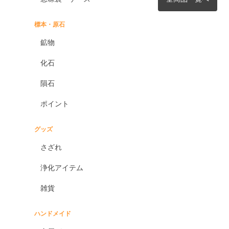
標本・原石
鉱物
化石
隕石
ポイント
グッズ
さざれ
浄化アイテム
雑貨
ハンドメイド