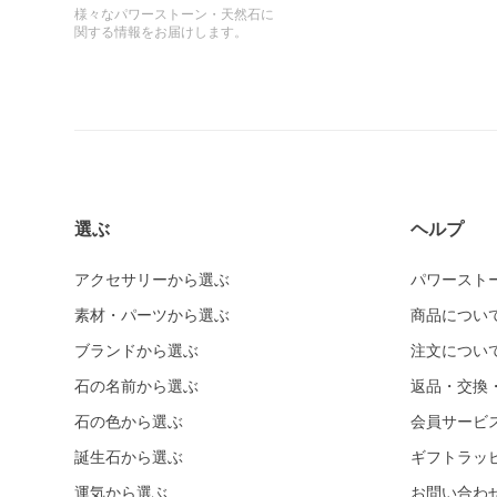
様々なパワーストーン・天然石に
関する情報をお届けします。
選ぶ
ヘルプ
アクセサリーから選ぶ
パワースト
素材・パーツから選ぶ
商品につい
ブランドから選ぶ
注文につい
石の名前から選ぶ
返品・交換
石の色から選ぶ
会員サービ
誕生石から選ぶ
ギフトラッ
運気から選ぶ
お問い合わ