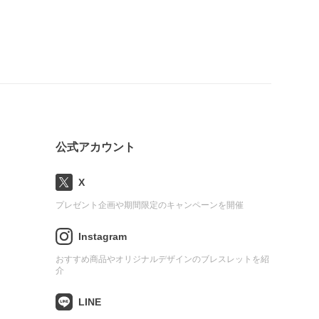
公式アカウント
X
プレゼント企画や期間限定のキャンペーンを開催
Instagram
おすすめ商品やオリジナルデザインのブレスレットを紹
介
LINE