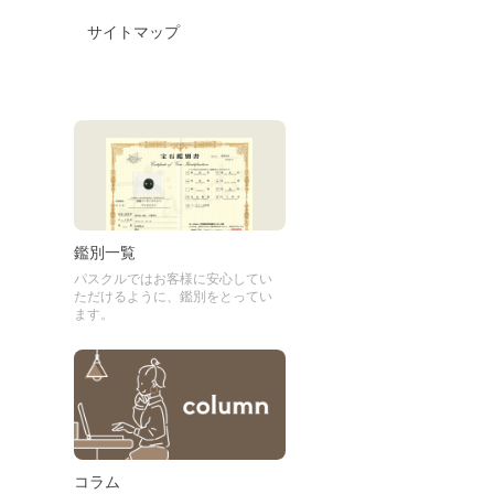
サイトマップ
鑑別一覧
パスクルではお客様に安心してい
ただけるように、鑑別をとってい
ます。
コラム