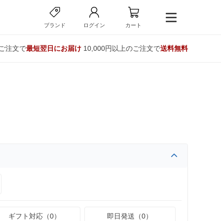
ブランド
ログイン
カート
のご注文で
最短翌日にお届け
10,000円以上のご注文で
送料無料
ギフト対応（0）
即日発送（0）