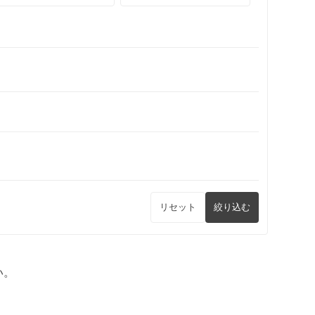
リセット
絞り込む
い。