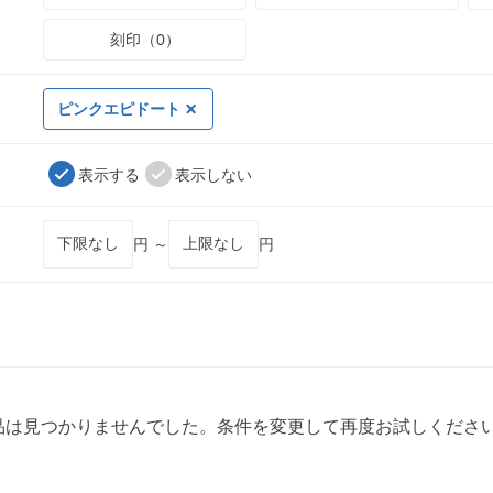
刻印（0）
ピンクエピドート
表示する
表示しない
円 ～
円
品は見つかりませんでした。条件を変更して再度お試しくださ