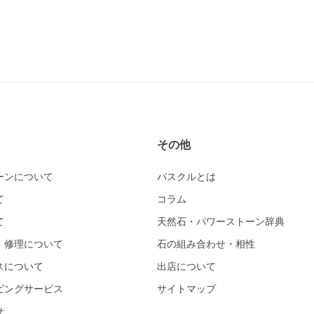
その他
ーンについて
パスクルとは
て
コラム
て
天然石・パワーストーン辞典
・修理について
石の組み合わせ・相性
スについて
出店について
ピングサービス
サイトマップ
せ