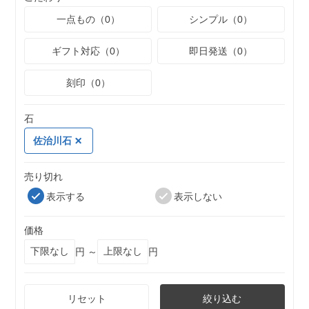
一点もの（0）
シンプル（0）
ギフト対応（0）
即日発送（0）
刻印（0）
石
佐治川石
売り切れ
表示する
表示しない
価格
円 ～
円
リセット
絞り込む