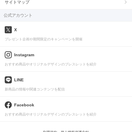
サイトマップ
公式アカウント
X
プレゼント企画や期間限定のキャンペーンを開催
Instagram
おすすめ商品やオリジナルデザインのブレスレットを紹介
LINE
新商品の情報や関連コンテンツを配信
Facebook
おすすめ商品やオリジナルデザインのブレスレットを紹介