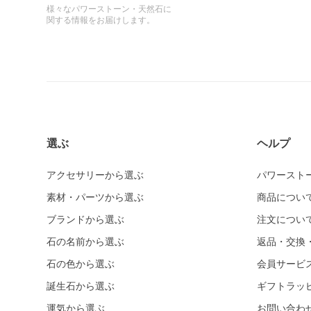
様々なパワーストーン・天然石に
関する情報をお届けします。
選ぶ
ヘルプ
アクセサリーから選ぶ
パワースト
素材・パーツから選ぶ
商品につい
ブランドから選ぶ
注文につい
石の名前から選ぶ
返品・交換
石の色から選ぶ
会員サービ
誕生石から選ぶ
ギフトラッ
運気から選ぶ
お問い合わ