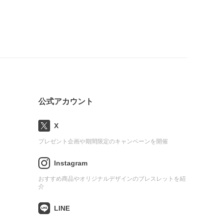
公式アカウント
X
プレゼント企画や期間限定のキャンペーンを開催
Instagram
おすすめ商品やオリジナルデザインのブレスレットを紹
介
LINE