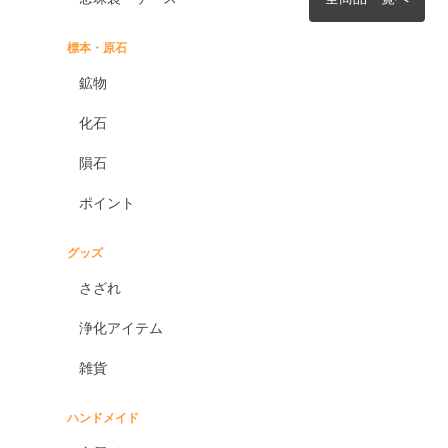
標本・原石
鉱物
化石
隕石
ポイント
グッズ
さざれ
浄化アイテム
雑貨
ハンドメイド