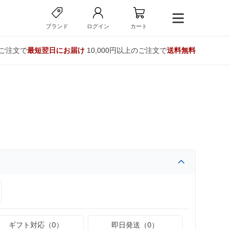
ブランド
ログイン
カート
のご注文で
最短翌日にお届け
10,000円以上のご注文で
送料無料
ギフト対応（0）
即日発送（0）