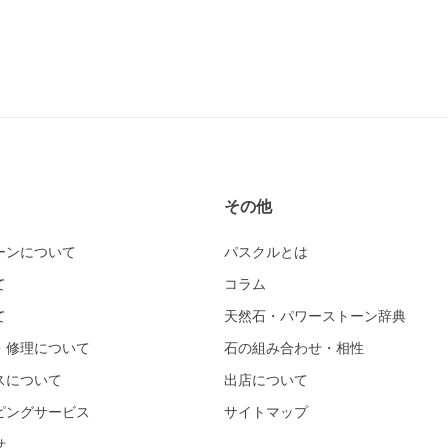
その他
ーンについて
パスクルとは
て
コラム
て
天然石・パワーストーン辞典
・修理について
石の組み合わせ・相性
スについて
出店について
ピングサービス
サイトマップ
せ