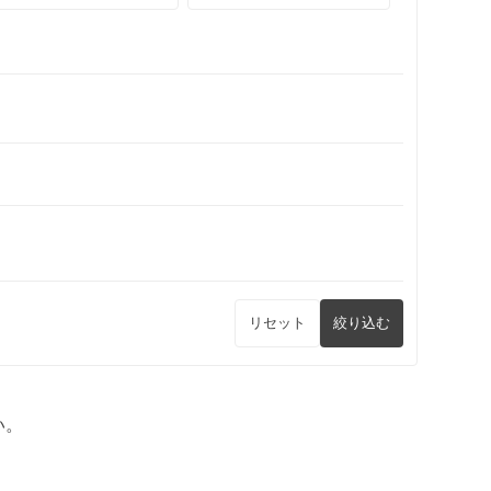
リセット
絞り込む
い。