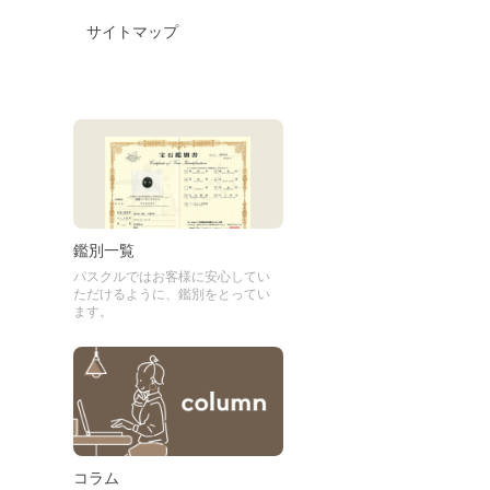
サイトマップ
鑑別一覧
パスクルではお客様に安心してい
ただけるように、鑑別をとってい
ます。
コラム