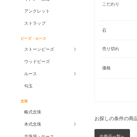
こだわり
アンクレット
ストラップ
石
ビーズ・ルース
売り切れ
ストーンビーズ
ウッドビーズ
価格
ルース
勾玉
念珠
略式念珠
お探しの条件の商
本式念珠
念珠袋・ケース
全商品一覧へ