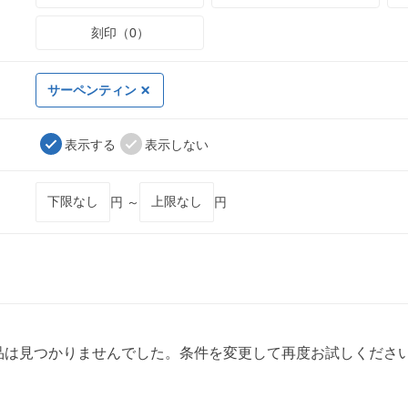
刻印（0）
サーペンティン
表示する
表示しない
円 ～
円
品は見つかりませんでした。条件を変更して再度お試しくださ