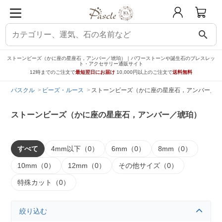
search
ストーンビーズ（かに座の星座石，アンバー／琥珀）｜パワーストーンや誕生石のブレスレッ
ト・アクセサリー通販サイト
12時までのご注文で
最短翌日にお届け
10,000円以上のご注文で
送料無料
パスクル
ビーズ・ルース
ストーンビーズ（かに座の星座石，アンバー／琥
ストーンビーズ（かに座の星座石，アンバー／琥珀）
すべて
4mm以下（0）
6mm（0）
8mm（0）
10mm（0）
12mm（0）
その他サイズ（0）
特殊カット（0）
絞り込む