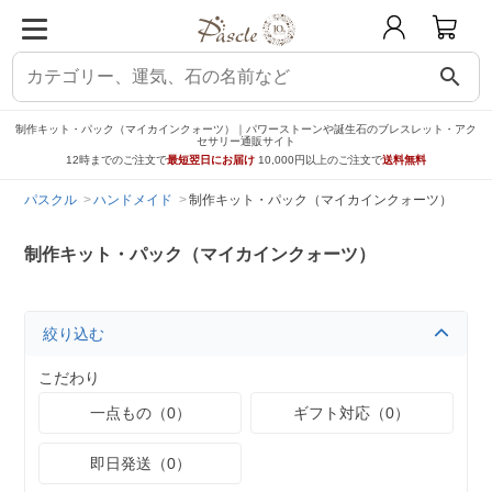
search
制作キット・パック（マイカインクォーツ）｜パワーストーンや誕生石のブレスレット・アク
セサリー通販サイト
12時までのご注文で
最短翌日にお届け
10,000円以上のご注文で
送料無料
パスクル
ハンドメイド
制作キット・パック（マイカインクォーツ）
制作キット・パック（マイカインクォーツ）
絞り込む
こだわり
一点もの（0）
ギフト対応（0）
即日発送（0）