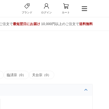
ブランド
ログイン
カート
のご注文で
最短翌日にお届け
10,000円以上のご注文で
送料無料
）
臨済宗（0）
天台宗（0）