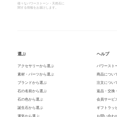
様々なパワーストーン・天然石に
関する情報をお届けします。
選ぶ
ヘルプ
アクセサリーから選ぶ
パワースト
素材・パーツから選ぶ
商品につい
ブランドから選ぶ
注文につい
石の名前から選ぶ
返品・交換
石の色から選ぶ
会員サービ
誕生石から選ぶ
ギフトラッ
運気から選ぶ
お問い合わ