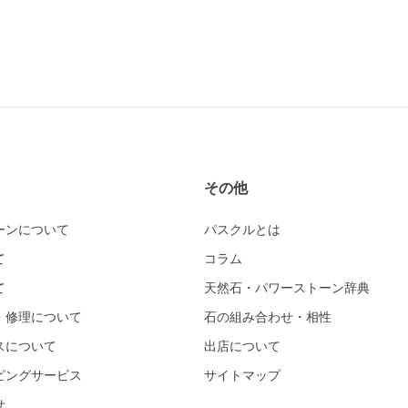
その他
ーンについて
パスクルとは
て
コラム
て
天然石・パワーストーン辞典
・修理について
石の組み合わせ・相性
スについて
出店について
ピングサービス
サイトマップ
せ