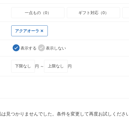
一点もの（0）
ギフト対応（0）
アクアオーラ
表示する
表示しない
円 ～
円
品は見つかりませんでした。条件を変更して再度お試しくださ