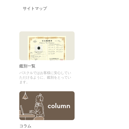
サイトマップ
鑑別一覧
パスクルではお客様に安心してい
ただけるように、鑑別をとってい
ます。
コラム