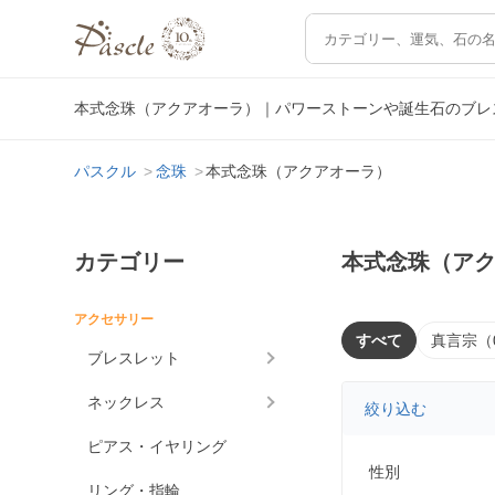
本式念珠（アクアオーラ）｜パワーストーンや誕生石のブレ
パスクル
念珠
本式念珠（アクアオーラ）
カテゴリー
本式念珠（ア
アクセサリー
すべて
真言宗（
ブレスレット
ネックレス
絞り込む
ピアス・イヤリング
性別
リング・指輪