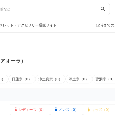
search
スレット・アクセサリー通販サイト
12時まで
クアオーラ）
0）
日蓮宗（0）
浄土真宗（0）
浄土宗（0）
曹洞宗（0
レディース（0）
メンズ（0）
キッズ（0）