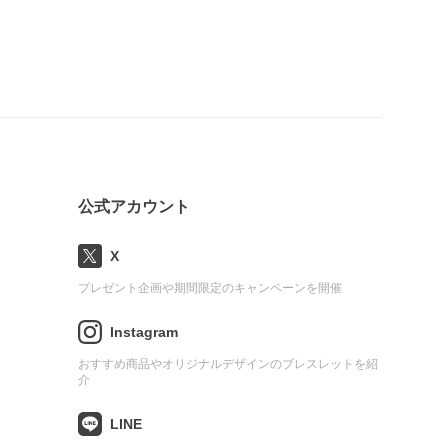
公式アカウント
X
プレゼント企画や期間限定のキャンペーンを開催
Instagram
おすすめ商品やオリジナルデザインのブレスレットを紹
介
LINE