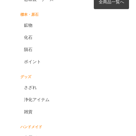
全商品一覧へ
標本・原石
鉱物
化石
隕石
ポイント
グッズ
さざれ
浄化アイテム
雑貨
ハンドメイド