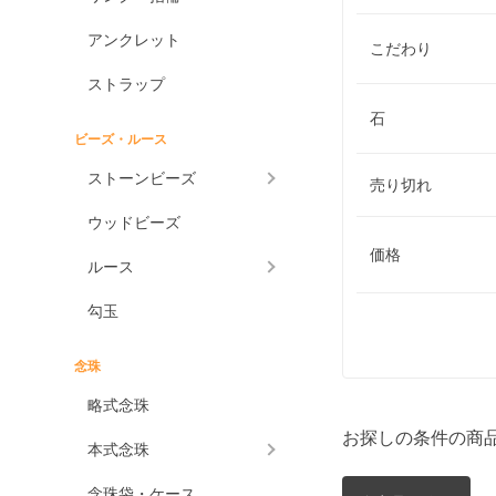
アンクレット
こだわり
ストラップ
石
ビーズ・ルース
ストーンビーズ
売り切れ
ウッドビーズ
価格
ルース
勾玉
念珠
略式念珠
お探しの条件の商
本式念珠
念珠袋・ケース