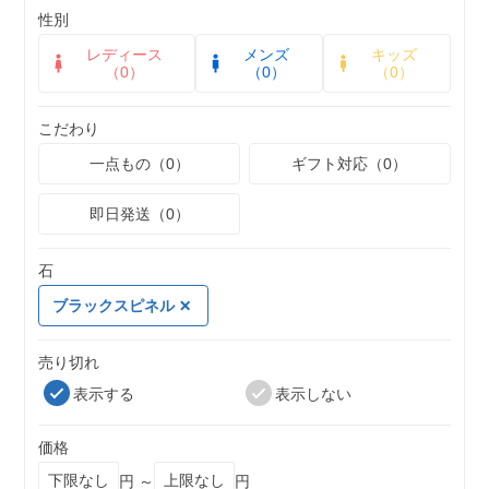
性別
レディース
メンズ
キッズ
（0）
（0）
（0）
こだわり
一点もの（0）
ギフト対応（0）
即日発送（0）
石
ブラックスピネル
売り切れ
表示する
表示しない
価格
円 ～
円