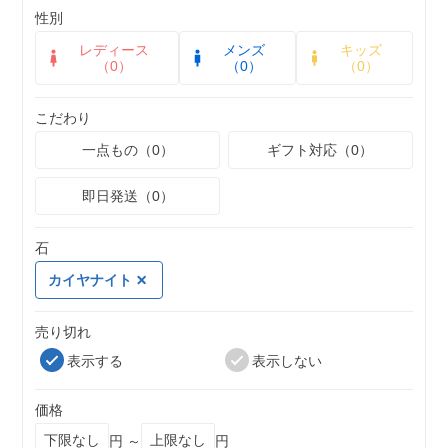
性別
レディース
メンズ
キッズ
（0）
（0）
（0）
こだわり
一点もの（0）
ギフト対応（0）
即日発送（0）
石
カイヤナイト
売り切れ
表示する
表示しない
価格
円 ～
円