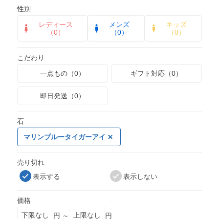
性別
レディース
メンズ
キッズ
（0）
（0）
（0）
こだわり
一点もの（0）
ギフト対応（0）
即日発送（0）
石
マリンブルータイガーアイ
売り切れ
表示する
表示しない
価格
円 ～
円