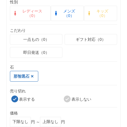
性別
レディース
メンズ
キッズ
（0）
（0）
（0）
こだわり
一点もの（0）
ギフト対応（0）
即日発送（0）
石
那智黒石
売り切れ
表示する
表示しない
価格
円 ～
円