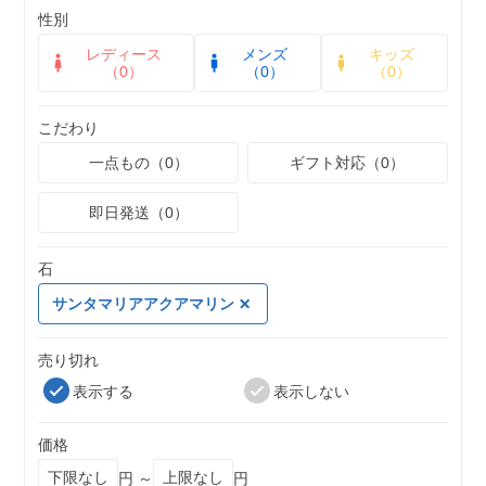
性別
レディース
メンズ
キッズ
（0）
（0）
（0）
こだわり
一点もの（0）
ギフト対応（0）
即日発送（0）
石
サンタマリアアクアマリン
売り切れ
表示する
表示しない
価格
円 ～
円