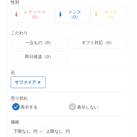
性別
レディース
メンズ
キッズ
（0）
（0）
（0）
こだわり
一点もの（0）
ギフト対応（0）
即日発送（0）
石
サファイア
売り切れ
表示する
表示しない
価格
円 ～
円