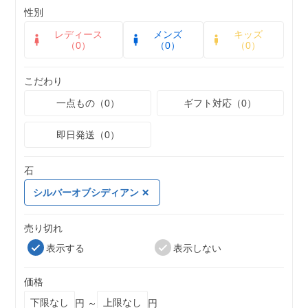
性別
レディース
メンズ
キッズ
（0）
（0）
（0）
こだわり
一点もの（0）
ギフト対応（0）
即日発送（0）
石
シルバーオブシディアン
売り切れ
表示する
表示しない
価格
円 ～
円