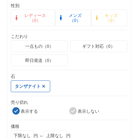
性別
レディース
メンズ
キッズ
（0）
（0）
（0）
こだわり
一点もの（0）
ギフト対応（0）
即日発送（0）
石
タンザナイト
売り切れ
表示する
表示しない
価格
円 ～
円