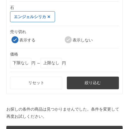
石
エンジェルシリカ
売り切れ
表示する
表示しない
価格
円 ～
円
リセット
絞り込む
お探しの条件の商品は見つかりませんでした。条件を変更して
再度お試しください。