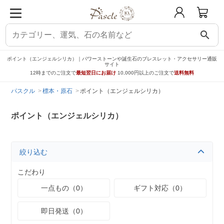
search
ポイント（エンジェルシリカ）｜パワーストーンや誕生石のブレスレット・アクセサリー通販
サイト
12時までのご注文で
最短翌日にお届け
10,000円以上のご注文で
送料無料
パスクル
標本・原石
ポイント（エンジェルシリカ）
ポイント（エンジェルシリカ）
絞り込む
こだわり
一点もの（0）
ギフト対応（0）
即日発送（0）