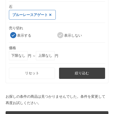
石
ブルーレースアゲート
売り切れ
表示する
表示しない
価格
円 ～
円
リセット
絞り込む
お探しの条件の商品は見つかりませんでした。条件を変更して
再度お試しください。