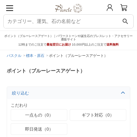
search
ポイント（ブルーレースアゲート）｜パワーストーンや誕生石のブレスレット・アクセサリー
通販サイト
12時までのご注文で
最短翌日にお届け
10,000円以上のご注文で
送料無料
パスクル
標本・原石
ポイント（ブルーレースアゲート）
ポイント（ブルーレースアゲート）
絞り込む
こだわり
一点もの（0）
ギフト対応（0）
即日発送（0）