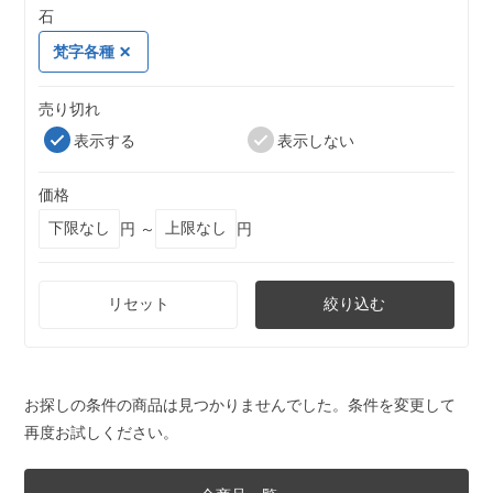
石
梵字各種
売り切れ
表示する
表示しない
価格
円 ～
円
リセット
絞り込む
お探しの条件の商品は見つかりませんでした。条件を変更して
再度お試しください。