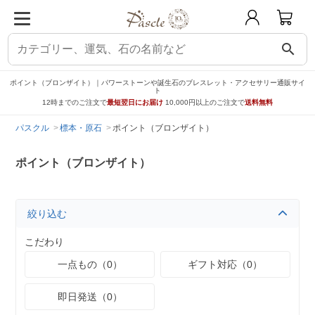
search
ポイント（ブロンザイト）｜パワーストーンや誕生石のブレスレット・アクセサリー通販サイ
ト
12時までのご注文で
最短翌日にお届け
10,000円以上のご注文で
送料無料
パスクル
標本・原石
ポイント（ブロンザイト）
ポイント（ブロンザイト）
絞り込む
こだわり
一点もの（0）
ギフト対応（0）
即日発送（0）