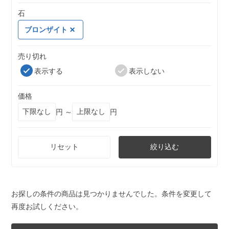
石
ブロンザイト
売り切れ
表示する
表示しない
価格
円 ～
円
リセット
絞り込む
お探しの条件の商品は見つかりませんでした。条件を変更して
再度お試しください。