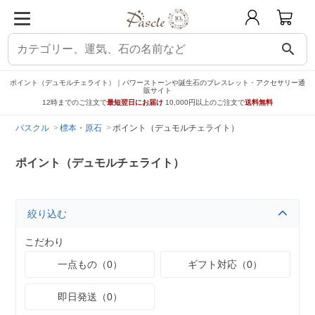
search
ポイント（デュモルチェライト）｜パワーストーンや誕生石のブレスレット・アクセサリー通
販サイト
12時までのご注文で
最短翌日にお届け
10,000円以上のご注文で
送料無料
パスクル
標本・原石
ポイント（デュモルチェライト）
ポイント（デュモルチェライト）
絞り込む
こだわり
一点もの（0）
ギフト対応（0）
即日発送（0）