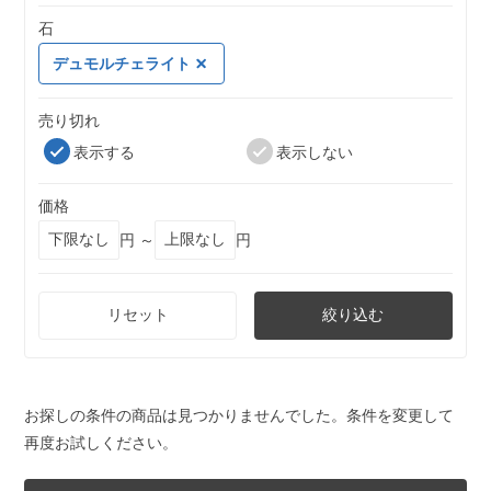
石
デュモルチェライト
売り切れ
表示する
表示しない
価格
円 ～
円
リセット
絞り込む
お探しの条件の商品は見つかりませんでした。条件を変更して
再度お試しください。