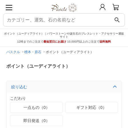
search
ポイント（ユーディアライト）｜パワーストーンや誕生石のブレスレット・アクセサリー通販
サイト
12時までのご注文で
最短翌日にお届け
10,000円以上のご注文で
送料無料
パスクル
標本・原石
ポイント（ユーディアライト）
ポイント（ユーディアライト）
絞り込む
こだわり
一点もの（0）
ギフト対応（0）
即日発送（0）