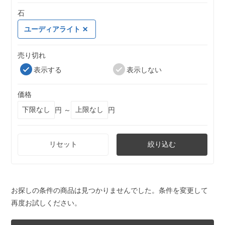
石
ユーディアライト
売り切れ
表示する
表示しない
価格
円 ～
円
リセット
絞り込む
お探しの条件の商品は見つかりませんでした。条件を変更して
再度お試しください。