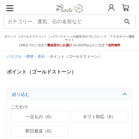
search
ポイント（ゴールドストーン）｜パワーストーンや誕生石のブレスレット・アクセサリー通販
サイト
12時までのご注文で
最短翌日にお届け
10,000円以上のご注文で
送料無料
パスクル
標本・原石
ポイント（ゴールドストーン）
ポイント（ゴールドストーン）
絞り込む
こだわり
一点もの（0）
ギフト対応（0）
即日発送（0）