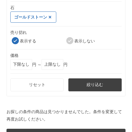
石
ゴールドストーン
売り切れ
表示する
表示しない
価格
円 ～
円
リセット
絞り込む
お探しの条件の商品は見つかりませんでした。条件を変更して
再度お試しください。