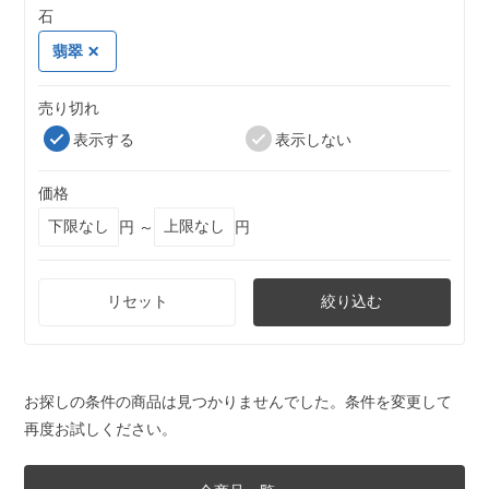
石
翡翠
売り切れ
表示する
表示しない
価格
円 ～
円
リセット
絞り込む
お探しの条件の商品は見つかりませんでした。条件を変更して
再度お試しください。