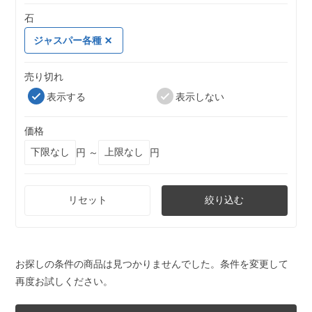
石
ジャスパー各種
売り切れ
表示する
表示しない
価格
円 ～
円
リセット
絞り込む
お探しの条件の商品は見つかりませんでした。条件を変更して
再度お試しください。