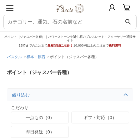
search
ポイント（ジャスパー各種）｜パワーストーンや誕生石のブレスレット・アクセサリー通販サ
イト
12時までのご注文で
最短翌日にお届け
10,000円以上のご注文で
送料無料
パスクル
標本・原石
ポイント（ジャスパー各種）
ポイント（ジャスパー各種）
絞り込む
こだわり
一点もの（0）
ギフト対応（0）
即日発送（0）