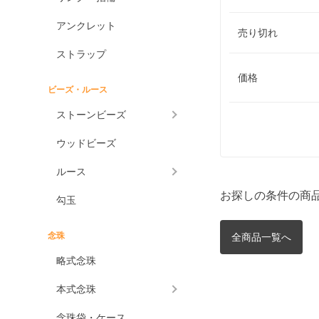
アンクレット
売り切れ
ストラップ
価格
ビーズ・ルース
ストーンビーズ
ウッドビーズ
ルース
お探しの条件の商
勾玉
念珠
全商品一覧へ
略式念珠
本式念珠
念珠袋・ケース