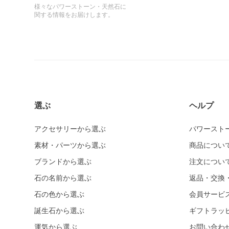
様々なパワーストーン・天然石に
関する情報をお届けします。
選ぶ
ヘルプ
アクセサリーから選ぶ
パワースト
素材・パーツから選ぶ
商品につい
ブランドから選ぶ
注文につい
石の名前から選ぶ
返品・交換
石の色から選ぶ
会員サービ
誕生石から選ぶ
ギフトラッ
運気から選ぶ
お問い合わ