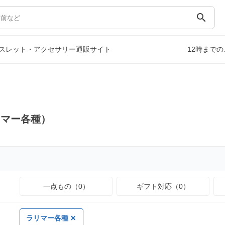
search
スレット・アクセサリー通販サイト
12時まで
リマー各種）
一点もの（0）
ギフト対応（0）
ラリマー各種