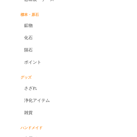
標本・原石
鉱物
化石
隕石
ポイント
グッズ
さざれ
浄化アイテム
雑貨
ハンドメイド