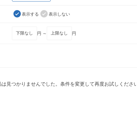
表示する
表示しない
円 ～
円
品は見つかりませんでした。条件を変更して再度お試しくださ