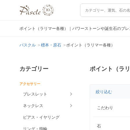
ポイント（ラリマー各種）｜パワーストーンや誕生石のブレ
パスクル
標本・原石
ポイント（ラリマー各種）
カテゴリー
ポイント（ラ
アクセサリー
絞り込む
ブレスレット
ネックレス
こだわり
ピアス・イヤリング
石
リング・指輪