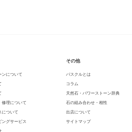
その他
ーンについて
パスクルとは
て
コラム
て
天然石・パワーストーン辞典
・修理について
石の組み合わせ・相性
スについて
出店について
ピングサービス
サイトマップ
せ