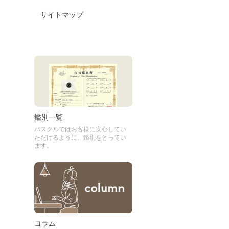
サイトマップ
鑑別一覧
パスクルではお客様に安心してい
ただけるように、鑑別をとってい
ます。
コラム