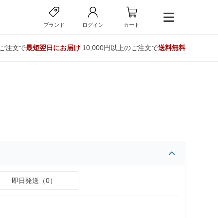
ブランド
ログイン
カート
のご注文で
最短翌日にお届け
10,000円以上のご注文で
送料無料
即日発送（0）