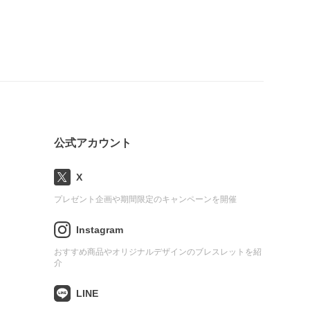
公式アカウント
X
プレゼント企画や期間限定のキャンペーンを開催
Instagram
おすすめ商品やオリジナルデザインのブレスレットを紹
介
LINE