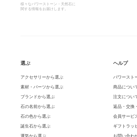
様々なパワーストーン・天然石に
関する情報をお届けします。
選ぶ
ヘルプ
アクセサリーから選ぶ
パワースト
素材・パーツから選ぶ
商品につい
ブランドから選ぶ
注文につい
石の名前から選ぶ
返品・交換
石の色から選ぶ
会員サービ
誕生石から選ぶ
ギフトラッ
運気から選ぶ
お問い合わ