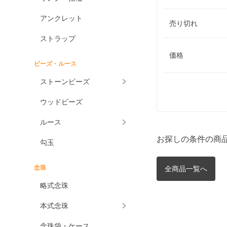
アンクレット
売り切れ
ストラップ
価格
ビーズ・ルース
ストーンビーズ
ウッドビーズ
ルース
お探しの条件の商
勾玉
念珠
全商品一覧へ
略式念珠
本式念珠
念珠袋・ケース