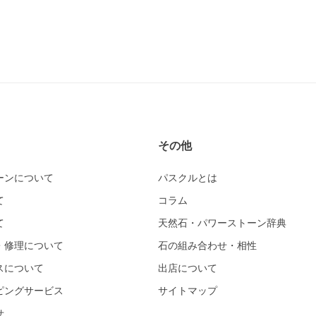
その他
ーンについて
パスクルとは
て
コラム
て
天然石・パワーストーン辞典
・修理について
石の組み合わせ・相性
スについて
出店について
ピングサービス
サイトマップ
せ