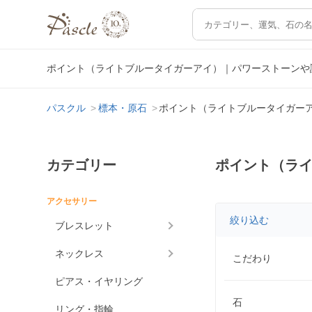
ポイント（ライトブルータイガーアイ）｜パワーストーンや
パスクル
標本・原石
ポイント（ライトブルータイガー
カテゴリー
ポイント（ラ
アクセサリー
絞り込む
ブレスレット
ネックレス
こだわり
ピアス・イヤリング
石
リング・指輪