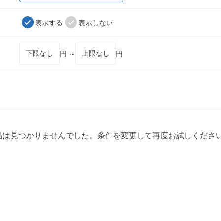
表示する
表示しない
円 ～
円
品は見つかりませんでした。条件を変更して再度お試しくださ