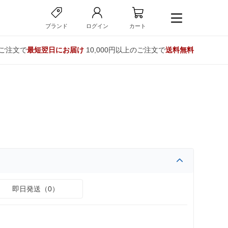
ブランド
ログイン
カート
のご注文で
最短翌日にお届け
10,000円以上のご注文で
送料無料
即日発送（0）