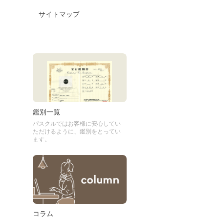
サイトマップ
鑑別一覧
パスクルではお客様に安心してい
ただけるように、鑑別をとってい
ます。
コラム