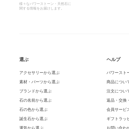
様々なパワーストーン・天然石に
関する情報をお届けします。
選ぶ
ヘルプ
アクセサリーから選ぶ
パワースト
素材・パーツから選ぶ
商品につい
ブランドから選ぶ
注文につい
石の名前から選ぶ
返品・交換
石の色から選ぶ
会員サービ
誕生石から選ぶ
ギフトラッ
運気から選ぶ
お問い合わ