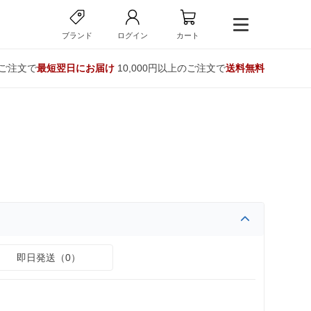
ブランド
ログイン
カート
のご注文で
最短翌日にお届け
10,000円以上のご注文で
送料無料
即日発送（0）