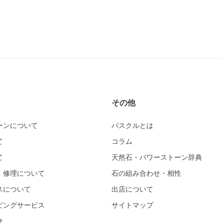
その他
ーンについて
パスクルとは
て
コラム
て
天然石・パワーストーン辞典
・修理について
石の組み合わせ・相性
スについて
出店について
ピングサービス
サイトマップ
せ