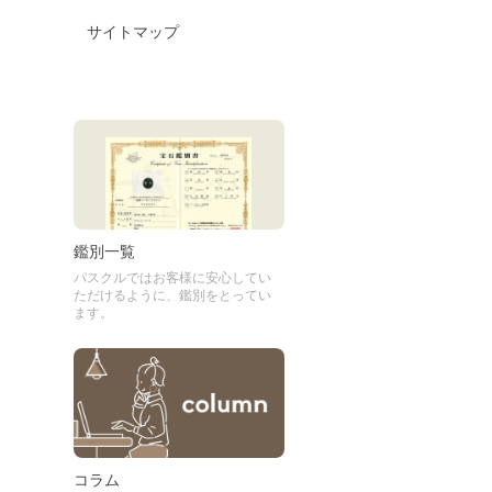
サイトマップ
鑑別一覧
パスクルではお客様に安心してい
ただけるように、鑑別をとってい
ます。
コラム