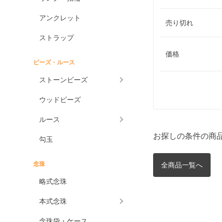
アンクレット
売り切れ
ストラップ
価格
ビーズ・ルース
ストーンビーズ
ウッドビーズ
ルース
お探しの条件の商
勾玉
念珠
全商品一覧へ
略式念珠
本式念珠
念珠袋・ケース