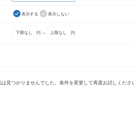
表示する
表示しない
円 ～
円
品は見つかりませんでした。条件を変更して再度お試しくださ