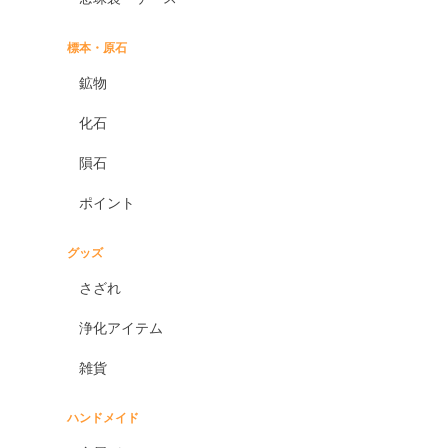
標本・原石
鉱物
化石
隕石
ポイント
グッズ
さざれ
浄化アイテム
雑貨
ハンドメイド