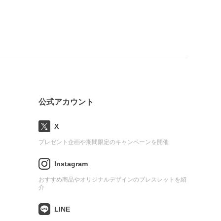
公式アカウント
X
プレゼント企画や期間限定のキャンペーンを開催
Instagram
おすすめ商品やオリジナルデザインのブレスレットを紹
介
LINE