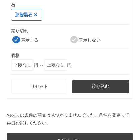
石
那智黒石
売り切れ
表示する
表示しない
価格
円 ～
円
リセット
絞り込む
お探しの条件の商品は見つかりませんでした。条件を変更して
再度お試しください。