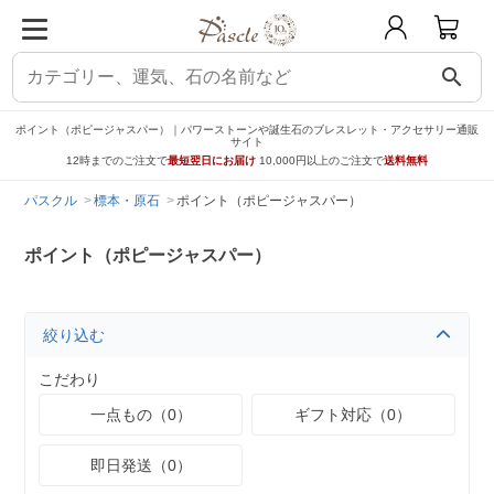
search
ポイント（ポピージャスパー）｜パワーストーンや誕生石のブレスレット・アクセサリー通販
サイト
12時までのご注文で
最短翌日にお届け
10,000円以上のご注文で
送料無料
パスクル
標本・原石
ポイント（ポピージャスパー）
ポイント（ポピージャスパー）
絞り込む
こだわり
一点もの（0）
ギフト対応（0）
即日発送（0）