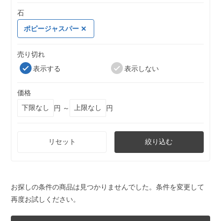
石
ポピージャスパー
売り切れ
表示する
表示しない
価格
円 ～
円
リセット
絞り込む
お探しの条件の商品は見つかりませんでした。条件を変更して
再度お試しください。