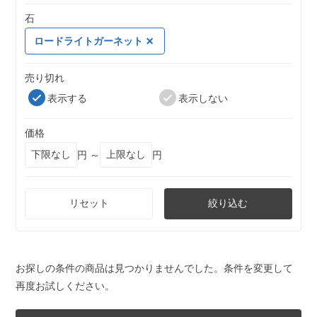
石
ロードライトガーネット
売り切れ
表示する
表示しない
価格
円 ～
円
リセット
絞り込む
お探しの条件の商品は見つかりませんでした。条件を変更して
再度お試しください。