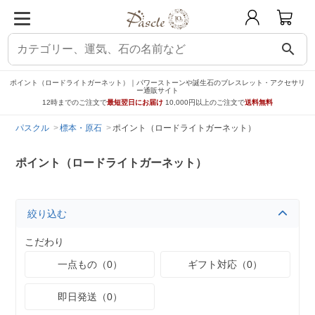
search
ポイント（ロードライトガーネット）｜パワーストーンや誕生石のブレスレット・アクセサリ
ー通販サイト
12時までのご注文で
最短翌日にお届け
10,000円以上のご注文で
送料無料
パスクル
標本・原石
ポイント（ロードライトガーネット）
ポイント（ロードライトガーネット）
絞り込む
こだわり
一点もの（0）
ギフト対応（0）
即日発送（0）