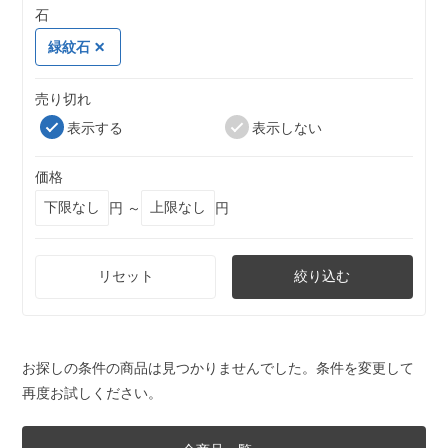
石
緑紋石
売り切れ
表示する
表示しない
価格
円 ～
円
リセット
絞り込む
お探しの条件の商品は見つかりませんでした。条件を変更して
再度お試しください。