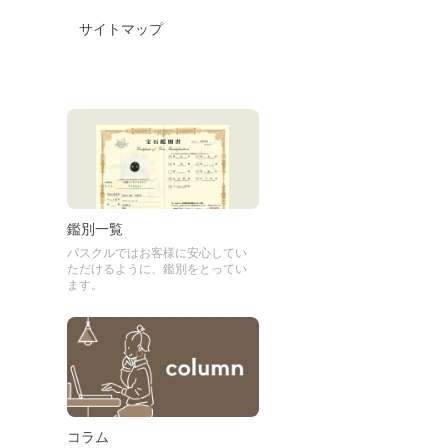
サイトマップ
鑑別一覧
パスクルではお客様に安心してい
ただけるように、鑑別をとってい
ます。
コラム