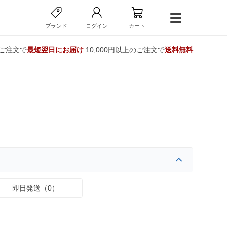
ブランド
ログイン
カート
のご注文で
最短翌日にお届け
10,000円以上のご注文で
送料無料
即日発送（0）