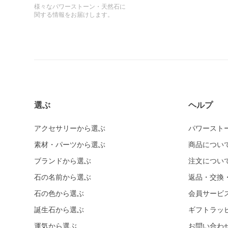
様々なパワーストーン・天然石に
関する情報をお届けします。
選ぶ
ヘルプ
アクセサリーから選ぶ
パワースト
素材・パーツから選ぶ
商品につい
ブランドから選ぶ
注文につい
石の名前から選ぶ
返品・交換
石の色から選ぶ
会員サービ
誕生石から選ぶ
ギフトラッ
運気から選ぶ
お問い合わ