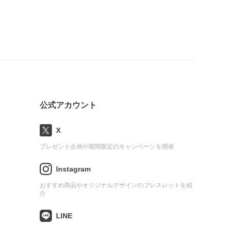
公式アカウント
X
プレゼント企画や期間限定のキャンペーンを開催
Instagram
おすすめ商品やオリジナルデザインのブレスレットを紹
介
LINE