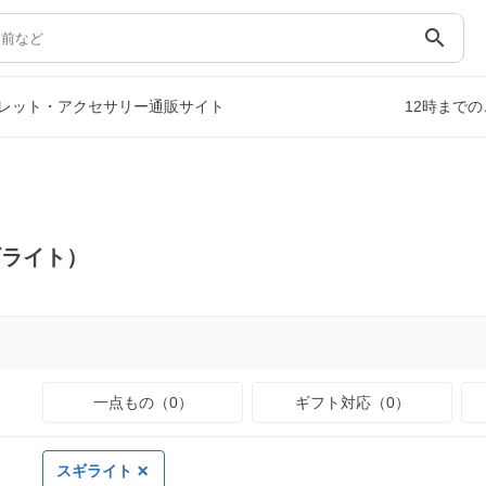
search
レット・アクセサリー通販サイト
12時まで
ギライト）
一点もの（0）
ギフト対応（0）
スギライト