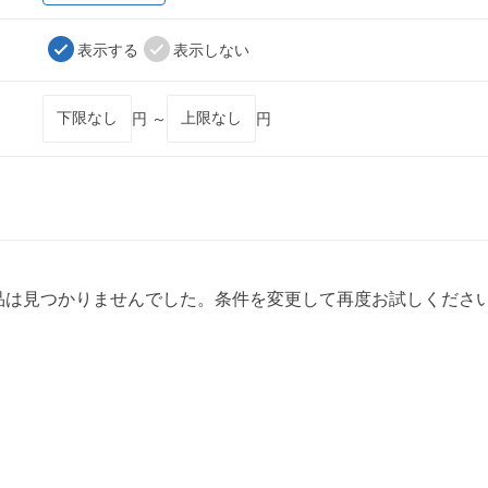
表示する
表示しない
円 ～
円
品は見つかりませんでした。条件を変更して再度お試しくださ