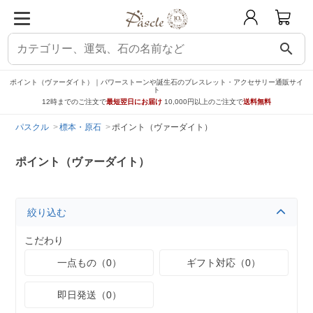
search
ポイント（ヴァーダイト）｜パワーストーンや誕生石のブレスレット・アクセサリー通販サイ
ト
12時までのご注文で
最短翌日にお届け
10,000円以上のご注文で
送料無料
パスクル
標本・原石
ポイント（ヴァーダイト）
ポイント（ヴァーダイト）
絞り込む
こだわり
一点もの（0）
ギフト対応（0）
即日発送（0）