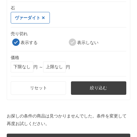
石
ヴァーダイト
売り切れ
表示する
表示しない
価格
円 ～
円
リセット
絞り込む
お探しの条件の商品は見つかりませんでした。条件を変更して
再度お試しください。