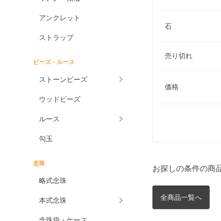
アンクレット
石
ストラップ
売り切れ
ビーズ・ルース
ストーンビーズ
価格
ウッドビーズ
ルース
勾玉
念珠
お探しの条件の商
略式念珠
全商品一覧へ
本式念珠
念珠袋・ケース