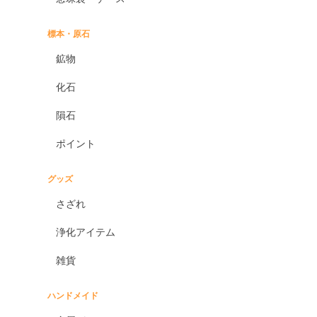
標本・原石
鉱物
化石
隕石
ポイント
グッズ
さざれ
浄化アイテム
雑貨
ハンドメイド