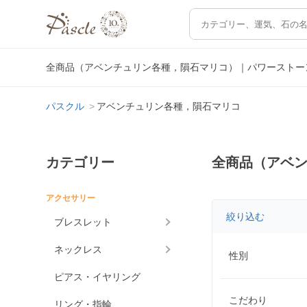
全商品（アベンチュリン各種，隕石マリコ）｜パワーストー
パスクル
アベンチュリン各種，隕石マリコ
カテゴリー
全商品（アベ
アクセサリー
絞り込む
ブレスレット
ネックレス
性別
ピアス・イヤリング
こだわり
リング・指輪