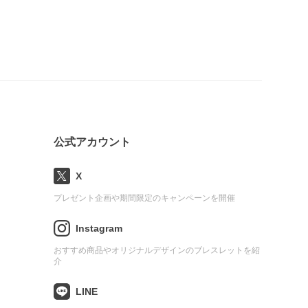
公式アカウント
X
プレゼント企画や期間限定のキャンペーンを開催
Instagram
おすすめ商品やオリジナルデザインのブレスレットを紹
介
LINE