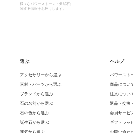
様々なパワーストーン・天然石に
関する情報をお届けします。
選ぶ
ヘルプ
アクセサリーから選ぶ
パワースト
素材・パーツから選ぶ
商品につい
ブランドから選ぶ
注文につい
石の名前から選ぶ
返品・交換
石の色から選ぶ
会員サービ
誕生石から選ぶ
ギフトラッ
運気から選ぶ
お問い合わ