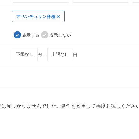
アベンチュリン各種
表示する
表示しない
円 ～
円
品は見つかりませんでした。条件を変更して再度お試しくださ