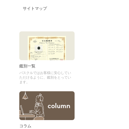
サイトマップ
鑑別一覧
パスクルではお客様に安心してい
ただけるように、鑑別をとってい
ます。
コラム