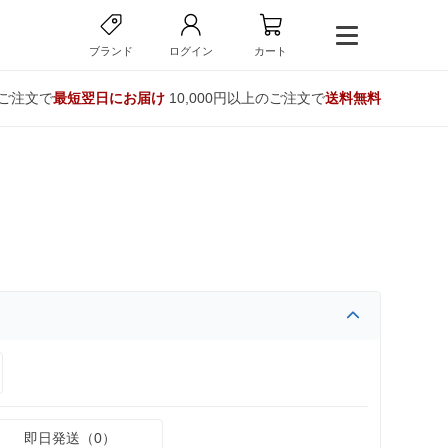
ブランド
ログイン
カート
のご注文で
最短翌日にお届け
10,000円以上のご注文で
送料無料
即日発送（0）