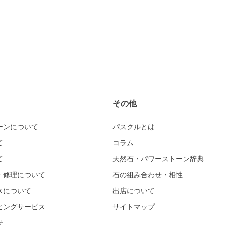
その他
ーンについて
パスクルとは
て
コラム
て
天然石・パワーストーン辞典
・修理について
石の組み合わせ・相性
スについて
出店について
ピングサービス
サイトマップ
せ